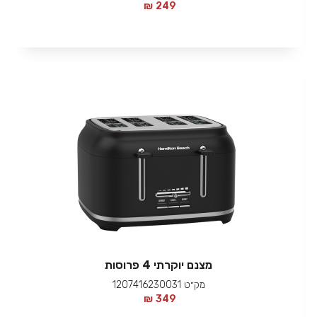
₪
249
מצנם יוקרתי 4 פרוסות
מק״ט
1207416230031
₪
349