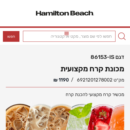
דגם
86153-IS
מכונת קרח מקצועית
מק״ט
6921201278002
/
1190
₪
מכשיר קרח מקצועי להכנת קרח