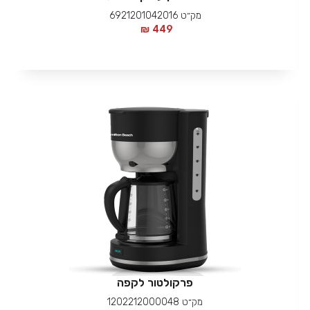
מק״ט
6921201042016
₪
449
פרקולטור לקפה
מק״ט
1202212000048