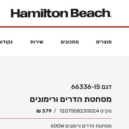
מוצרים
מתכונים
שירות
נקודות
דגם
66336-IS
מסחטת הדרים ורימונים
מק״ט
1207508230024
/
379
₪
מסחטת הדרים ורימונים 600W