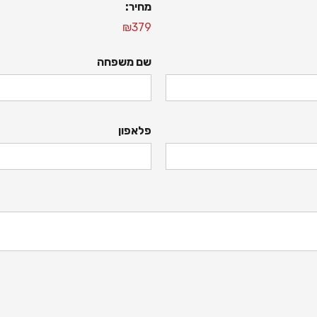
מחיר:
₪379
שם משפחה
פלאפון